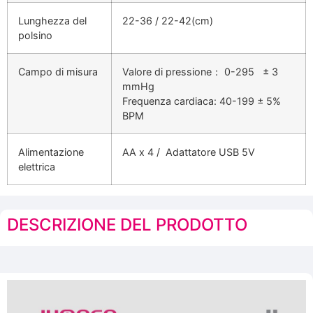
Lunghezza del
22-36 / 22-42(cm)
polsino
Campo di misura
Valore di pressione： 0-295 ± 3
mmHg
Frequenza cardiaca: 40-199 ± 5%
BPM
Alimentazione
AA x 4 / Adattatore USB 5V
elettrica
DESCRIZIONE DEL PRODOTTO