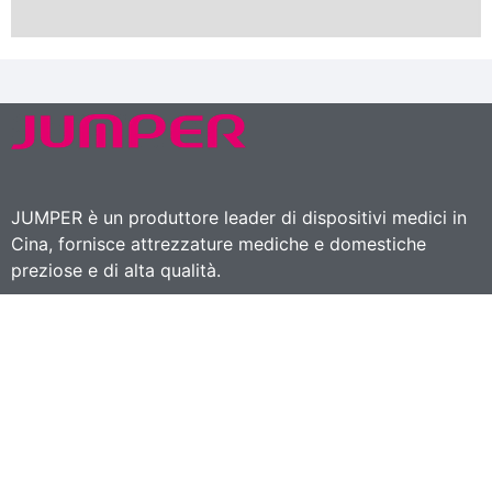
JUMPER è un produttore leader di dispositivi medici in
Cina, fornisce attrezzature mediche e domestiche
preziose e di alta qualità.
(86-755)-26696279-811
sale@artismedical.com
Prodotti per la cura della casa