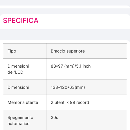
SPECIFICA
Tipo
Braccio superiore
Dimensioni
83*97 (mm)/5.1 inch
dell'LCD
Dimensioni
138*120*63(mm)
Memoria utente
2 utenti x 99 record
Spegnimento
30s
automatico