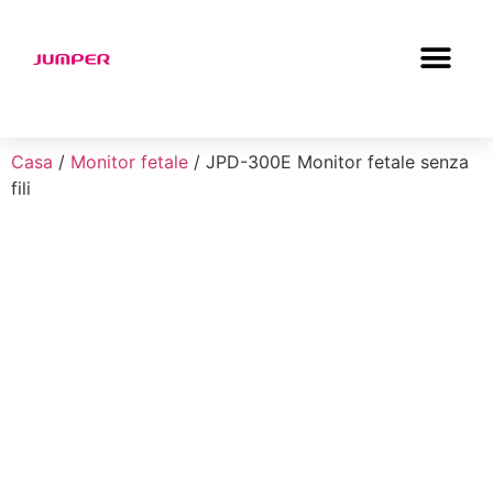
Casa
/
Monitor fetale
/ JPD-300E Monitor fetale senza
fili