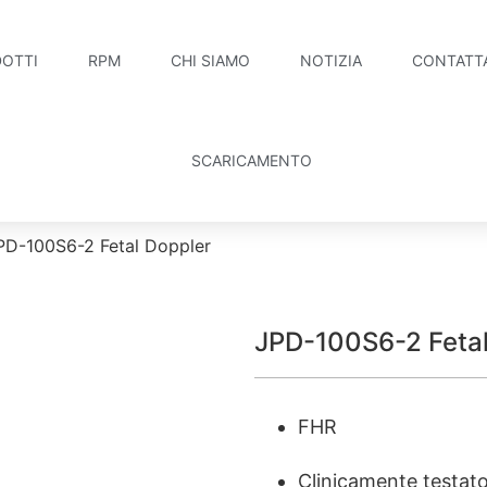
OTTI
RPM
CHI SIAMO
NOTIZIA
CONTATT
SCARICAMENTO
PD-100S6-2 Fetal Doppler
JPD-100S6-2 Fetal
FHR
Clinicamente testat