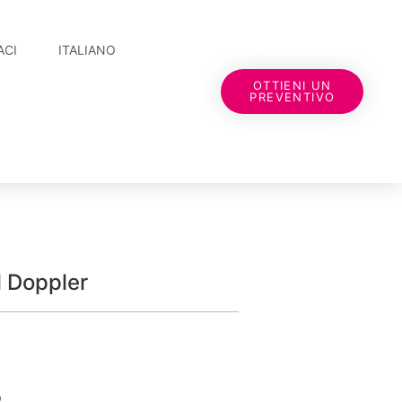
ACI
ITALIANO
OTTIENI UN
PREVENTIVO
 Doppler
o