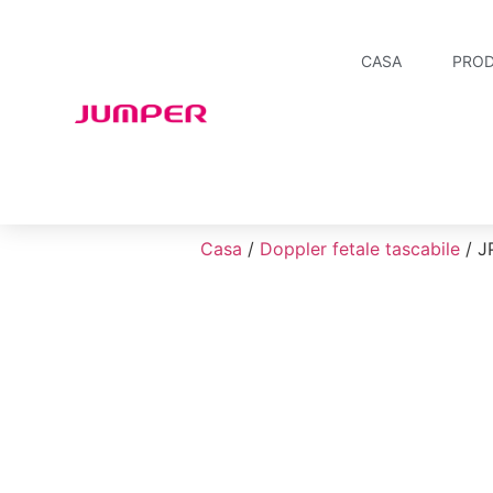
CASA
PROD
Casa
/
Doppler fetale tascabile
/ J