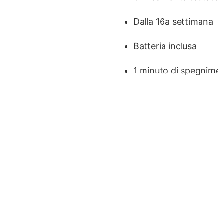
Dalla 16a settimana
Batteria inclusa
1 minuto di spegnim