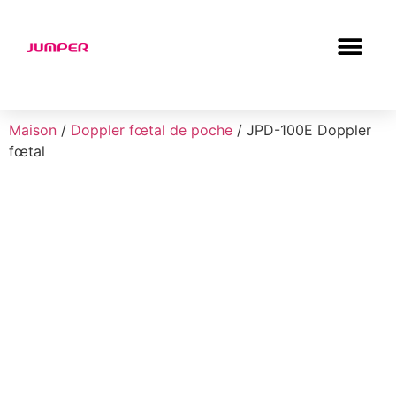
Maison
/
Doppler fœtal de poche
/ JPD-100E Doppler
fœtal