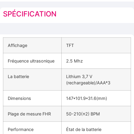
SPÉCIFICATION
Affichage
TFT
Fréquence ultrasonique
2.5 Mhz
La batterie
Lithium 3,7 V
(rechargeable)/AAA*3
Dimensions
147*101.9*31.6(mm)
Plage de mesure FHR
50-210(±2) BPM
Performance
État de la batterie