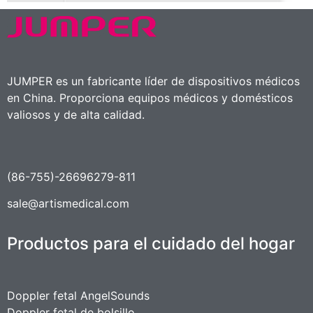
JUMPER es un fabricante líder de dispositivos médicos
en China. Proporciona equipos médicos y domésticos
valiosos y de alta calidad.
(86-755)-26696279-811
sale@artismedical.com
Productos para el cuidado del hogar
Doppler fetal AngelSounds
Doppler fetal de bolsillo