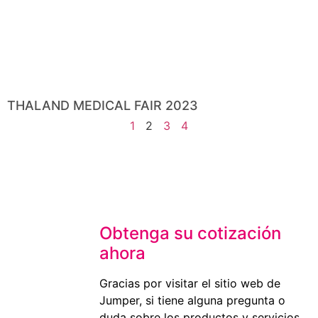
THALAND MEDICAL FAIR 2023
1
2
3
4
Obtenga su cotización
ahora
Gracias por visitar el sitio web de
Jumper, si tiene alguna pregunta o
duda sobre los productos y servicios