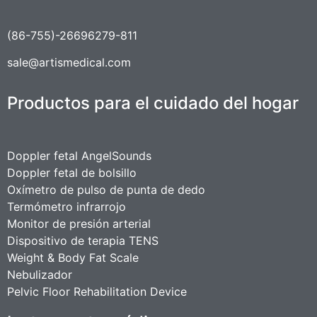
(86-755)-26696279-811
sale@artismedical.com
Productos para el cuidado del hogar
Doppler fetal AngelSounds
Doppler fetal de bolsillo
Oxímetro de pulso de punta de dedo
Termómetro infrarrojo
Monitor de presión arterial
Dispositivo de terapia TENS
Weight & Body Fat Scale
Nebulizador
Pelvic Floor Rehabilitation Device