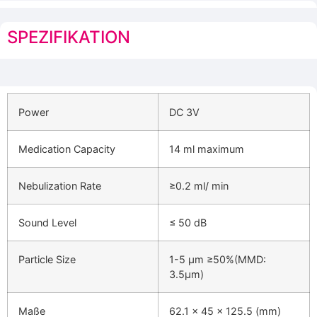
SPEZIFIKATION
Power
DC 3V
Medication Capacity
14 ml maximum
Nebulization Rate
≥0.2 ml/ min
Sound Level
≤ 50 dB
Particle Size
1-5 μm ≥50%(MMD:
3.5μm)
Maße
62.1 x 45 x 125.5 (mm)