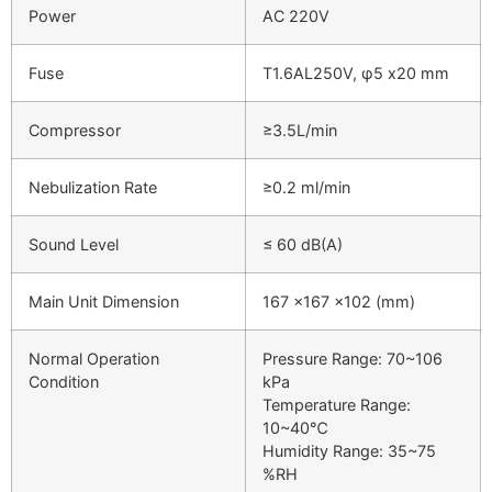
Power
AC 220V
Fuse
T1.6AL250V, φ5 x20 mm
Compressor
≥3.5L/min
Nebulization Rate
≥0.2 ml/min
Sound Level
≤ 60 dB(A)
Main Unit Dimension
167 x167 x102 (mm)
Normal Operation
Pressure Range: 70~106
Condition
kPa
Temperature Range:
10~40℃
Humidity Range: 35~75
%RH