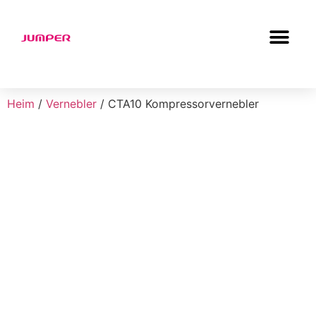
Heim
/
Vernebler
/ CTA10 Kompressorvernebler